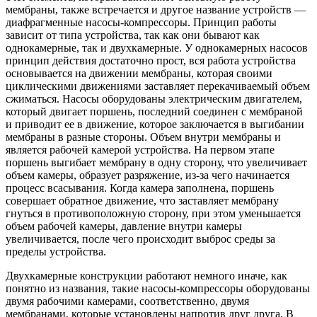
мембраны, также встречается и другое название устройств —
диафрагменные насосы-компрессоры. Принцип работы
зависит от типа устройства, так как они бывают как
однокамерные, так и двухкамерные. У однокамерных насосов
принцип действия достаточно прост, вся работа устройства
основывается на движении мембраны, которая своими
циклическими движениями заставляет перекачиваемый объем
сжиматься. Насосы оборудованы электрическим двигателем,
который двигает поршень, последний соединен с мембраной
и приводит ее в движение, которое заключается в выгибании
мембраны в разные стороны. Объем внутри мембраны и
является рабочей камерой устройства. На первом этапе
поршень выгибает мембрану в одну сторону, что увеличивает
объем камеры, образует разряжение, из-за чего начинается
процесс всасывания. Когда камера заполнена, поршень
совершает обратное движение, что заставляет мембрану
гнуться в противоположную сторону, при этом уменьшается
объем рабочей камеры, давление внутри камеры
увеличивается, после чего происходит выброс среды за
пределы устройства.
Двухкамерные конструкции работают немного иначе, как
понятно из названия, такие насосы-компрессоры оборудованы
двумя рабочими камерами, соответственно, двумя
мембранами, которые установлены напротив друг друга. В