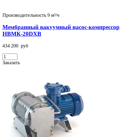
Производительность 9 м³/ч
Мембранный вакуумный насос-компрессор
НВМК-20DХВ
434 200
руб
Заказать