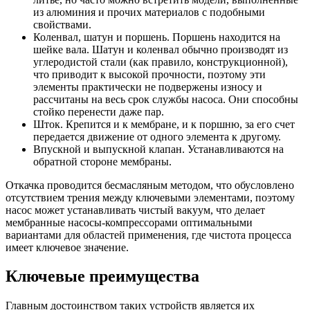
из алюминия и прочих материалов с подобными
свойствами.
Коленвал, шатун и поршень. Поршень находится на
шейке вала. Шатун и коленвал обычно производят из
углеродистой стали (как правило, конструкционной),
что приводит к высокой прочности, поэтому эти
элементы практически не подвержены износу и
рассчитаны на весь срок службы насоса. Они способны
стойко перенести даже пар.
Шток. Крепится и к мембране, и к поршню, за его счет
передается движение от одного элемента к другому.
Впускной и выпускной клапан. Устанавливаются на
обратной стороне мембраны.
Откачка проводится бесмасляным методом, что обусловлено
отсутствием трения между ключевыми элементами, поэтому
насос может устанавливать чистый вакуум, что делает
мембранные насосы-компрессорами оптимальными
вариантами для областей применения, где чистота процесса
имеет ключевое значение.
Ключевые преимущества
Главным достоинством таких устройств является их