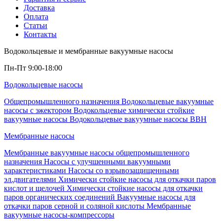
Доставка
Оплата
Статьи
Контакты
Водокольцевые и мембранные вакуумные насосы
Пн-Пт 9:00-18:00
Водокольцевые насосы
Общепромышленного назначения
Водокольцевые вакуумные
насосы с эжектором
Водокольцевые химически стойкие
вакуумные насосы
Водокольцевые вакуумные насосы ВВН
Мембранные насосы
Мембранные вакуумные насосы общепромышленного
назначения
Насосы с улучшенными вакуумными
характеристиками
Насосы со взрывозащищенными
эл.двигателями
Химически стойкие насосы для откачки паров
кислот и щелочей
Химически стойкие насосы для откачки
паров органических соединений
Вакуумные насосы для
откачки паров серной и соляной кислоты
Мембранные
вакуумные насосы-компрессоры