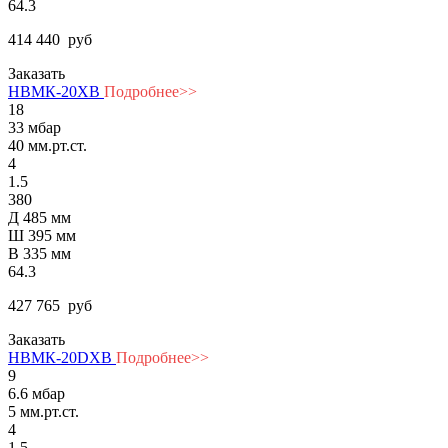
64.3
414 440
руб
Заказать
НВМК-20ХВ
Подробнее>>
18
33 мбар
40 мм.рт.ст.
4
1.5
380
Д 485 мм
Ш 395 мм
В 335 мм
64.3
427 765
руб
Заказать
НВМК-20DХВ
Подробнее>>
9
6.6 мбар
5 мм.рт.ст.
4
1.5