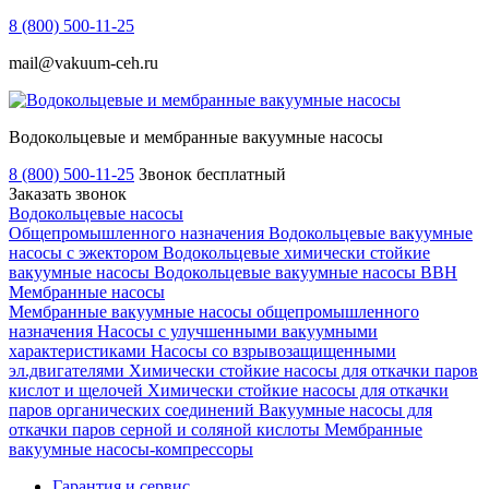
8 (800) 500-11-25
mail@vakuum-ceh.ru
Водокольцевые и мембранные вакуумные насосы
8 (800) 500-11-25
Звонок бесплатный
Заказать звонок
Водокольцевые насосы
Общепромышленного назначения
Водокольцевые вакуумные
насосы с эжектором
Водокольцевые химически стойкие
вакуумные насосы
Водокольцевые вакуумные насосы ВВН
Мембранные насосы
Мембранные вакуумные насосы общепромышленного
назначения
Насосы с улучшенными вакуумными
характеристиками
Насосы со взрывозащищенными
эл.двигателями
Химически стойкие насосы для откачки паров
кислот и щелочей
Химически стойкие насосы для откачки
паров органических соединений
Вакуумные насосы для
откачки паров серной и соляной кислоты
Мембранные
вакуумные насосы-компрессоры
Гарантия и сервис