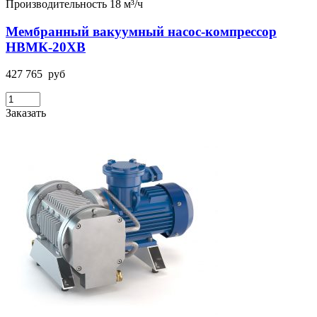
Производительность 18 м³/ч
Мембранный вакуумный насос-компрессор
НВМК-20ХВ
427 765
руб
Заказать