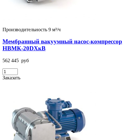
Производительность 9 м³/ч
Мембранный вакуумный насос-компрессор
НВМК-20DХкВ
562 445
руб
Заказать