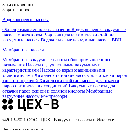
Заказать звонок
Задать вопрос
Водокольцевые насосы
Общепромышленного назначения
Водокольцевые вакуумные
насосы с эжектором
Водокольцевые химически стойкие
вакуумные насосы
Водокольцевые вакуумные насосы ВВН
Мембранные насосы
Мембранные вакуумные насосы общепромышленного
назначения
Насосы с улучшенными вакуумными
характеристиками
Насосы со взрывозащищенными
эл.двигателями
Химически стойкие насосы для откачки паров
кислот и щелочей
Химически стойкие насосы для откачки
паров органических соединений
Вакуумные насосы для
откачки паров серной и соляной кислоты
Мембранные
вакуумные насосы-компрессоры
©2013-2021 ООО "ЦЕХ" Вакуумные насосы в Ижевске
Реквизиты компании: