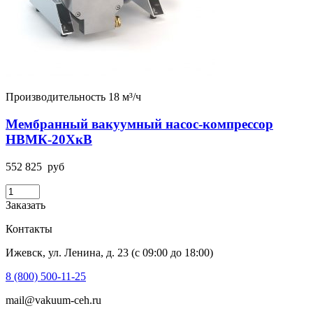
Производительность 18 м³/ч
Мембранный вакуумный насос-компрессор
НВМК-20ХкВ
552 825
руб
Заказать
Контакты
Ижевск, ул. Ленина, д. 23 (c 09:00 до 18:00)
8 (800) 500-11-25
mail@vakuum-ceh.ru