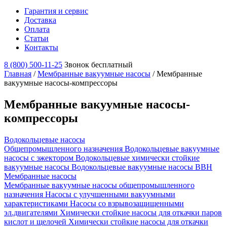
Гарантия и сервис
Доставка
Оплата
Статьи
Контакты
8 (800) 500-11-25
Звонок бесплатный
Главная
/
Мембранные вакуумные насосы
/
Мембранные
вакуумные насосы-компрессоры
Мембранные вакуумные насосы-
компрессоры
Водокольцевые насосы
Общепромышленного назначения
Водокольцевые вакуумные
насосы с эжектором
Водокольцевые химически стойкие
вакуумные насосы
Водокольцевые вакуумные насосы ВВН
Мембранные насосы
Мембранные вакуумные насосы общепромышленного
назначения
Насосы с улучшенными вакуумными
характеристиками
Насосы со взрывозащищенными
эл.двигателями
Химически стойкие насосы для откачки паров
кислот и щелочей
Химически стойкие насосы для откачки