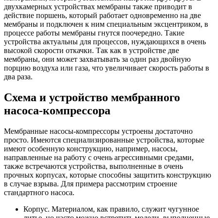
двухкамерных устройствах мембраны также приводит в
действие поршень, который работает одновременно на две
мембраны и подключен к ним специальным эксцентриком, в
процессе работы мембраны гнутся поочередно. Такие
устройства актуальны для процессов, нуждающихся в очень
высокой скорости откачки. Так как в устройстве две
мембраны, они может захватывать за один раз двойную
порцию воздуха или газа, что увеличивает скорость работы в
два раза.
Схема и устройство мембранного
насоса-компрессора
Мембранные насосы-компрессоры устроены достаточно
просто. Имеются специализированные устройства, которые
имеют особенную конструкцию, например, насосы,
направленные на работу с очень агрессивными средами,
также встречаются устройства, выполненные в очень
прочных корпусах, которые способны защитить конструкцию
в случае взрыва. Для примера рассмотрим строение
стандартного насоса.
Корпус. Материалом, как правило, служит чугунное
литье, но часто можно встретить модели, выполненные