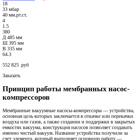
18
33 мбар
40 мм.рт.ст.
4
1.5
380
Д 485 мм
Ш 395 мм
В 335 мм
64.3
552 825
руб
Заказать
Принцип работы мембранных насос-
компрессоров
Мембранные вакуумные насосы-компрессоры — устройства,
основная цель которых заключается в откачке или перекачки
воздуха или газов, а также создании и поддержки в закрытых
емкостях вакуума, конструкция насосов позволяет создавать
именно чистый вакуум. Название устройства получили за
счет элемента, который выполняет основную работу —