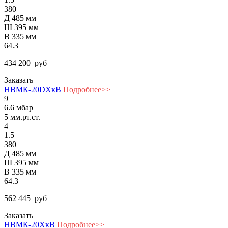
380
Д 485 мм
Ш 395 мм
В 335 мм
64.3
434 200
руб
Заказать
НВМК-20DХкВ
Подробнее>>
9
6.6 мбар
5 мм.рт.ст.
4
1.5
380
Д 485 мм
Ш 395 мм
В 335 мм
64.3
562 445
руб
Заказать
НВМК-20ХкВ
Подробнее>>