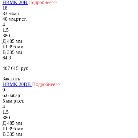
НВМК-20В
Подробнее>>
18
33 мбар
40 мм.рт.ст.
4
1.5
380
Д 485 мм
Ш 395 мм
В 335 мм
64.3
407 615
руб
Заказать
НВМК-20DВ
Подробнее>>
9
6.6 мбар
5 мм.рт.ст.
4
1.5
380
Д 485 мм
Ш 395 мм
В 335 мм