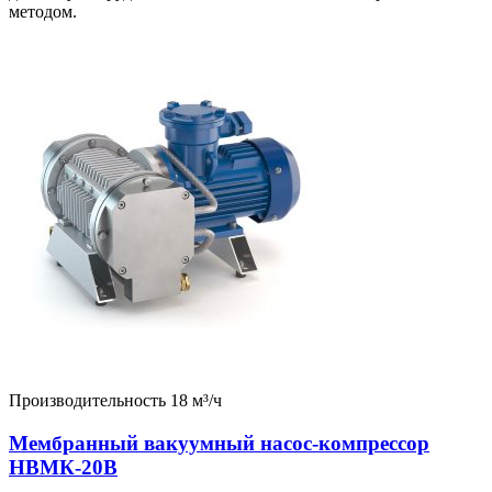
методом.
Производительность 18 м³/ч
Мембранный вакуумный насос-компрессор
НВМК-20В