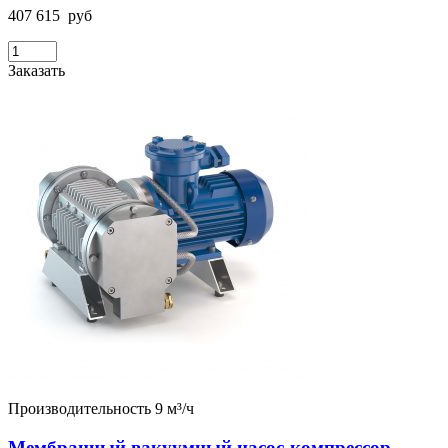
407 615
руб
Заказать
Производительность 9 м³/ч
Мембранный вакуумный насос-компрессор